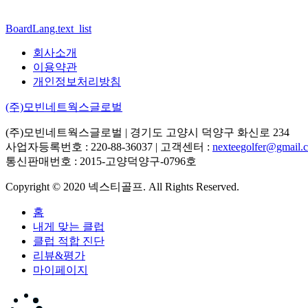
BoardLang.text_list
회사소개
이용약관
개인정보처리방침
(주)모빈네트웍스글로벌
(주)모빈네트웍스글로벌
| 경기도 고양시 덕양구 화신로 234
사업자등록번호 : 220-88-36037 | 고객센터 :
nexteegolfer@gmail.
통신판매번호 : 2015-고양덕양구-0796호
Copyright © 2020 넥스티골프. All Rights Reserved.
홈
내게 맞는 클럽
클럽 적합 진단
리뷰&평가
마이페이지