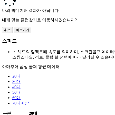
나의 빅데이터 결과가 아닙니다.
내게 맞는 클럽찾기로 이동하시겠습니까?
취소
바로가기
스피드
ㆍ
헤드의 임팩트때 속도를 의미하며, 스크린골프 데이터
스윙스타일, 경로, 클럽,볼 선택에 따라 달라질 수 있습니다
아마추어 남성 골퍼 평균 데이터
20대
30대
40대
50대
60대
70대이상
구분
20대