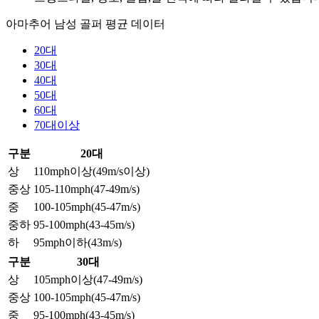
아마추어 남성 골퍼 평균 데이터
20대
30대
40대
50대
60대
70대이상
구분
20대
상
110mph이상(49m/s이상)
중상
105-110mph(47-49m/s)
중
100-105mph(45-47m/s)
중하
95-100mph(43-45m/s)
하
95mph이하(43m/s)
구분
30대
상
105mph이상(47-49m/s)
중상
100-105mph(45-47m/s)
중
95-100mph(43-45m/s)