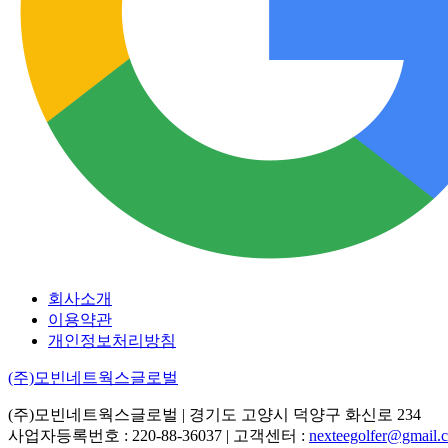
회사소개
이용약관
개인정보처리방침
(주)모빈네트웍스글로벌
(주)모빈네트웍스글로벌
| 경기도 고양시 덕양구 화신로 234
사업자등록번호 : 220-88-36037 | 고객센터 :
nexteegolfer@gmail.