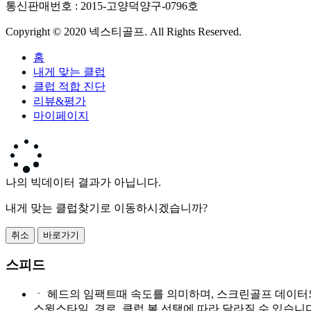
통신판매번호 : 2015-고양덕양구-0796호
Copyright © 2020 넥스티골프. All Rights Reserved.
홈
내게 맞는 클럽
클럽 적합 진단
리뷰&평가
마이페이지
나의 빅데이터 결과가 아닙니다.
내게 맞는 클럽찾기로 이동하시겠습니까?
취소
바로가기
스피드
ㆍ
헤드의 임팩트때 속도를 의미하며, 스크린골프 데이터
스윙스타일, 경로, 클럽,볼 선택에 따라 달라질 수 있습니다