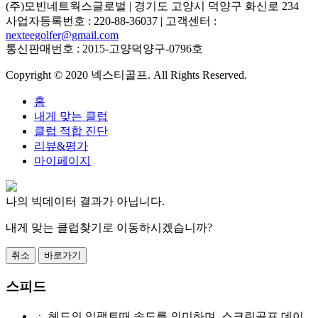
(주)모빈네트웍스글로벌
| 경기도 고양시 덕양구 화신로 234
사업자등록번호 : 220-88-36037 | 고객센터 :
nexteegolfer@gmail.com
통신판매번호 : 2015-고양덕양구-0796호
Copyright © 2020 넥스티골프. All Rights Reserved.
홈
내게 맞는 클럽
클럽 적합 진단
리뷰&평가
마이페이지
나의 빅데이터 결과가 아닙니다.
내게 맞는 클럽찾기로 이동하시겠습니까?
취소
바로가기
스피드
ㆍ
헤드의 임팩트때 속도를 의미하며, 스크린골프 데이