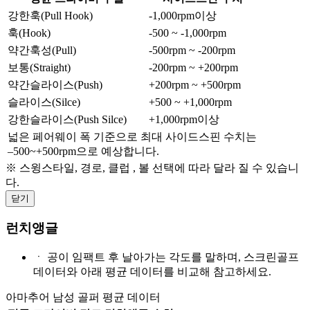
강한훅(Pull Hook)
-1,000rpm이상
훅(Hook)
-500 ~ -1,000rpm
약간훅성(Pull)
-500rpm ~ -200rpm
보통(Straight)
-200rpm ~ +200rpm
약간슬라이스(Push)
+200rpm ~ +500rpm
슬라이스(Silce)
+500 ~ +1,000rpm
강한슬라이스(Push Silce)
+1,000rpm이상
넓은 페어웨이 폭 기준으로 최대 사이드스핀 수치는
–500~+500rpm으로 예상합니다.
※ 스윙스타일, 경로, 클럽 , 볼 선택에 따라 달라 질 수 있습니
다.
닫기
런치앵글
ㆍ
공이 임팩트 후 날아가는 각도를 말하며, 스크린골프
데이터와 아래 평균 데이터를 비교해 참고하세요.
아마추어 남성 골퍼 평균 데이터