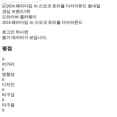
관심 브랜드
5위
드라이버
캘러웨이
2024 패러다임 Ai 스모크 트리플 다이아몬드
로그인
하시면
평가 데이터가 보입니다.
평점
0
비거리
0
방향성
0
디자인
0
타구감
0
타구음
0