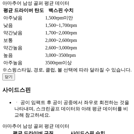
아마추어 남성 골퍼 평균 데이터
평균 드라이버 탄도
백스핀 수치
아주낮음
1,500rpm미만
낮음
1,500~1,700rpm
약간낮음
1,700~2,000rpm
보통
2,000~2,600rpm
약간높음
2,600~3,000rpm
높음
3,000~3500rpm
아주높음
3500rpm이상
※스윙스타일, 경로, 클럽, 볼 선택에 따라 달라질 수 있습니다.
닫기
사이드스핀
ㆍ
공이 임팩트 후 공이 공중에서 좌우로 회전하는 것을
나타내며, 스크린골프 데이터와 아래 평균 데이터를 비
교해 참고하세요.
아마추어 남성 골퍼 평균 데이터
평균 드라이버 구질
사이드스핀 수치