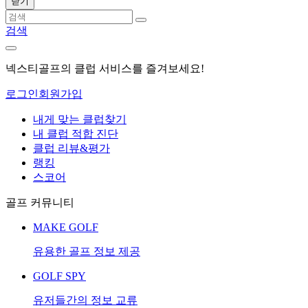
닫기
검색
넥스티골프의 클럽 서비스를 즐겨보세요!
로그인
회원가입
내게 맞는 클럽찾기
내 클럽 적합 진단
클럽 리뷰&평가
랭킹
스코어
골프 커뮤니티
MAKE GOLF
유용한 골프 정보 제공
GOLF SPY
유저들간의 정보 교류