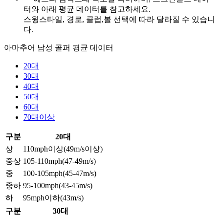
터와 아래 평균 데이터를 참고하세요.
스윙스타일, 경로, 클럽,볼 선택에 따라 달라질 수 있습니
다.
아마추어 남성 골퍼 평균 데이터
20대
30대
40대
50대
60대
70대이상
구분
20대
상
110mph이상(49m/s이상)
중상
105-110mph(47-49m/s)
중
100-105mph(45-47m/s)
중하
95-100mph(43-45m/s)
하
95mph이하(43m/s)
구분
30대