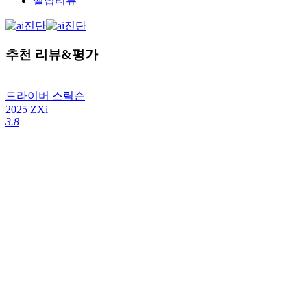
셀럽리뷰
추천 리뷰&평가
드라이버
스릭슨
2025 ZXi
3.8