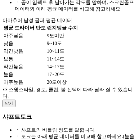
ㆍ
공이 임팩트 후 날아가는 각도를 말하며, 스크린골프
데이터와 아래 평균 데이터를 비교해 참고하세요.
아마추어 남성 골퍼 평균 데이터
평균 드라이버 탄도
런치앵글 수치
아주낮음
9도미만
낮음
9~10도
약간낮음
10~11도
보통
11~14도
약간높음
14~17도
높음
17~20도
아주높음
20도이상
※ 스윙스타일, 경로, 클럽, 볼 선택에 따라 달라 질 수 있습니
다.
닫기
샤프트토크
ㆍ
샤프트의 비틀림 정도를 말합니다.
ㆍ
토크는 아래 평균 데이터를 비교해 참고하세요.(높을