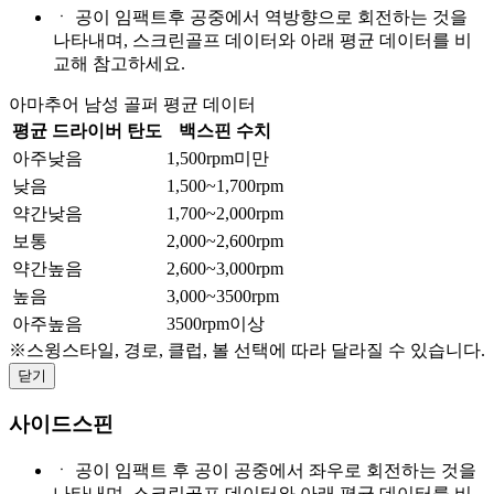
ㆍ
공이 임팩트후 공중에서 역방향으로 회전하는 것을
나타내며, 스크린골프 데이터와 아래 평균 데이터를 비
교해 참고하세요.
아마추어 남성 골퍼 평균 데이터
평균 드라이버 탄도
백스핀 수치
아주낮음
1,500rpm미만
낮음
1,500~1,700rpm
약간낮음
1,700~2,000rpm
보통
2,000~2,600rpm
약간높음
2,600~3,000rpm
높음
3,000~3500rpm
아주높음
3500rpm이상
※스윙스타일, 경로, 클럽, 볼 선택에 따라 달라질 수 있습니다.
닫기
사이드스핀
ㆍ
공이 임팩트 후 공이 공중에서 좌우로 회전하는 것을
나타내며, 스크린골프 데이터와 아래 평균 데이터를 비