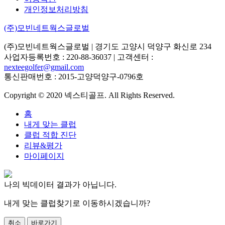
개인정보처리방침
(주)모빈네트웍스글로벌
(주)모빈네트웍스글로벌
| 경기도 고양시 덕양구 화신로 234
사업자등록번호 : 220-88-36037 | 고객센터 :
nexteegolfer@gmail.com
통신판매번호 : 2015-고양덕양구-0796호
Copyright © 2020 넥스티골프. All Rights Reserved.
홈
내게 맞는 클럽
클럽 적합 진단
리뷰&평가
마이페이지
나의 빅데이터 결과가 아닙니다.
내게 맞는 클럽찾기로 이동하시겠습니까?
취소
바로가기