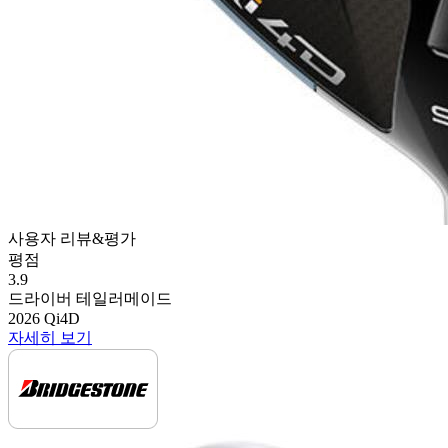
사용자 리뷰&평가
평점
3.9
드라이버
테일러메이드
2026 Qi4D
자세히 보기