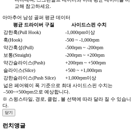
교해 참고하세요.
아마추어 남성 골퍼 평균 데이터
평균 드라이버 구질
사이드스핀 수치
강한훅(Pull Hook)
-1,000rpm이상
훅(Hook)
-500 ~ -1,000rpm
약간훅성(Pull)
-500rpm ~ -200rpm
보통(Straight)
-200rpm ~ +200rpm
약간슬라이스(Push)
+200rpm ~ +500rpm
슬라이스(Silce)
+500 ~ +1,000rpm
강한슬라이스(Push Silce)
+1,000rpm이상
넓은 페어웨이 폭 기준으로 최대 사이드스핀 수치는
–500~+500rpm으로 예상합니다.
※ 스윙스타일, 경로, 클럽 , 볼 선택에 따라 달라 질 수 있습니
다.
닫기
런치앵글