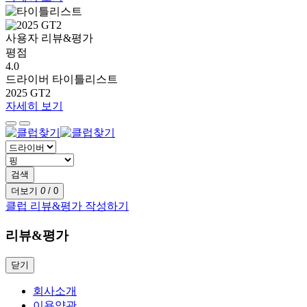
사용자 리뷰&평가
평점
4.0
드라이버
타이틀리스트
2025 GT2
자세히 보기
검색
더보기
0
/
0
클럽 리뷰&평가 작성하기
리뷰&평가
닫기
회사소개
이용약관