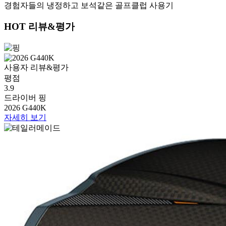
경험자들의 냉정하고 보석같은 골프클럽 사용기
HOT 리뷰&평가
사용자 리뷰&평가
평점
3.9
드라이버
핑
2026 G440K
자세히 보기