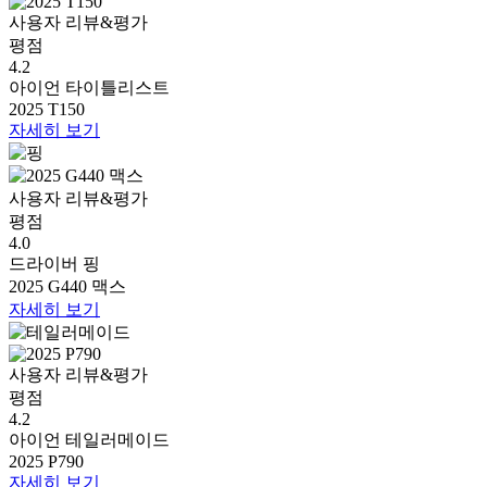
사용자 리뷰&평가
평점
4.2
아이언
타이틀리스트
2025 T150
자세히 보기
사용자 리뷰&평가
평점
4.0
드라이버
핑
2025 G440 맥스
자세히 보기
사용자 리뷰&평가
평점
4.2
아이언
테일러메이드
2025 P790
자세히 보기