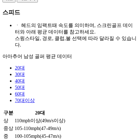
스피드
ㆍ
헤드의 임팩트때 속도를 의미하며, 스크린골프 데이
터와 아래 평균 데이터를 참고하세요.
스윙스타일, 경로, 클럽,볼 선택에 따라 달라질 수 있습니
다.
아마추어 남성 골퍼 평균 데이터
20대
30대
40대
50대
60대
70대이상
구분
20대
상
110mph이상(49m/s이상)
중상
105-110mph(47-49m/s)
중
100-105mph(45-47m/s)