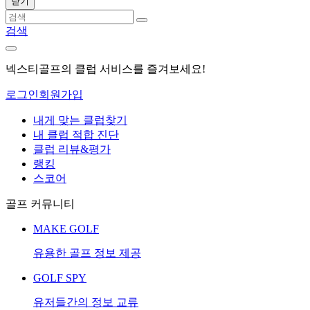
닫기
검색
넥스티골프의 클럽 서비스를 즐겨보세요!
로그인
회원가입
내게 맞는 클럽찾기
내 클럽 적합 진단
클럽 리뷰&평가
랭킹
스코어
골프 커뮤니티
MAKE GOLF
유용한 골프 정보 제공
GOLF SPY
유저들간의 정보 교류