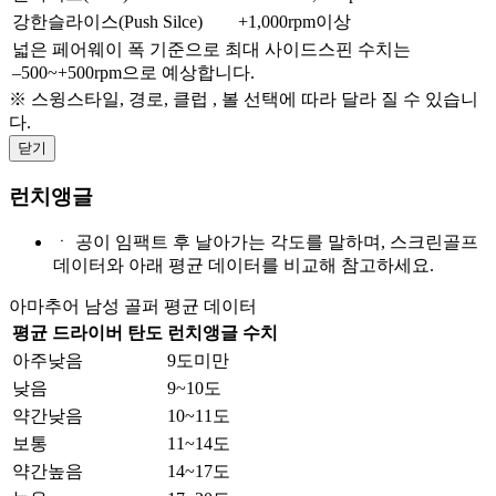
강한슬라이스(Push Silce)
+1,000rpm이상
넓은 페어웨이 폭 기준으로 최대 사이드스핀 수치는
–500~+500rpm으로 예상합니다.
※ 스윙스타일, 경로, 클럽 , 볼 선택에 따라 달라 질 수 있습니
다.
닫기
런치앵글
ㆍ
공이 임팩트 후 날아가는 각도를 말하며, 스크린골프
데이터와 아래 평균 데이터를 비교해 참고하세요.
아마추어 남성 골퍼 평균 데이터
평균 드라이버 탄도
런치앵글 수치
아주낮음
9도미만
낮음
9~10도
약간낮음
10~11도
보통
11~14도
약간높음
14~17도