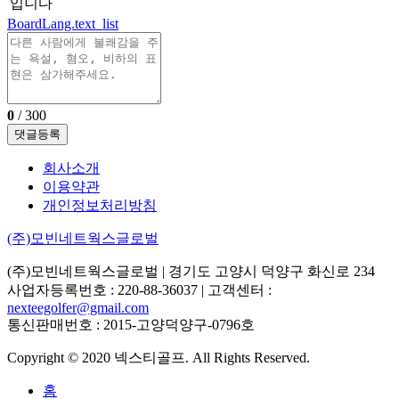
입니다
BoardLang.text_list
0
/ 300
댓글등록
회사소개
이용약관
개인정보처리방침
(주)모빈네트웍스글로벌
(주)모빈네트웍스글로벌
| 경기도 고양시 덕양구 화신로 234
사업자등록번호 : 220-88-36037 | 고객센터 :
nexteegolfer@gmail.com
통신판매번호 : 2015-고양덕양구-0796호
Copyright © 2020 넥스티골프. All Rights Reserved.
홈