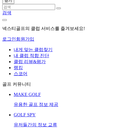
닫기
검색
넥스티골프의 클럽 서비스를 즐겨보세요!
로그인
회원가입
내게 맞는 클럽찾기
내 클럽 적합 진단
클럽 리뷰&평가
랭킹
스코어
골프 커뮤니티
MAKE GOLF
유용한 골프 정보 제공
GOLF SPY
유저들간의 정보 교류