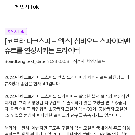
체인지Tok
체인지Tok
[코브라 다크스피드 엑스] 심비오트 스파이더맨
슈트를 연상시키는 드라이버
BoardLang.text_date
2024.07.08
작성자
체인지골프
2024년형 코브라 다크스피드 엑스 드라이버의 체인지골프 회원님들 리
뷰&평가 총점은 현재 4.1입니다.
2024년형 코브라 다크스피드 드라이버는 깔끔한 블랙 컬러와 혁신적인
디자인, 그리고 향상된 타구감으로 출시되어 많은 호평을 받고 있습니
다. 다크스피드 라인업은 초중급자 모델인 엑스(X)와 중상급자 모델인
LS 모델을 론칭하며 다양한 골퍼들의 요구를 충족시키고 있습니다.
해외와는 달리, 아쉽지만 드로우 구질의 맥스 모델은 국내에서 주로 여성
골퍼들을 위해 판매되고 있습니다. 매력적인 블랙톤의 컬러는 영화 심비