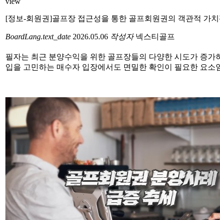
view
[정보-회원권]골프장 접근성을 통한 골프회원권의 객관적 가
BoardLang.text_date
2026.05.06
작성자
넥스티골프
필자는 최근 분양수익을 위한 골프장들의 다양한 시도가 증가하
입을 고민하는 매수자 입장에서도 면밀한 확인이 필요한 요소