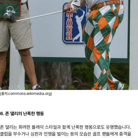
(출처:commons.wikimedia.org)
6. 존 댈리의 난폭한 행동
존 댈리는 화려한 플레이 스타일과 함께 난폭한 행동으로도 유명했습니다.
클럽을 부수거나 심판과 언쟁을 벌이는 등의 모습은 골프 팬들에게 충격을