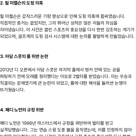
2. 필 미켈슨의 도핑 의혹
필 미켈슨은 갑작스러운 기량 향상으로 인해 도핑 의혹에 휩싸였습니다.
직접적인 증거는 없었지만, 그의 뛰어난 성적은 많은 이들의 의심을
자아냈습니다. 이 사건은 클린 스포츠의 중요성을 다시 한번 강조하는 계기가
되었으며, 골프계의 도핑 검사 시스템에 대한 논의를 활발하게 만들었습니다.
3. 아담 스콧의 룰 위반 논란
2012년 디 오픈에서 아담 스콧은 마지막 홀에서 벙커 안에 있는 공을
퍼팅하기 전에 모래를 정리했다는 이유로 2벌타를 받았습니다. 이는 우승과
직결되는 문제였기에 큰 논란이 되었고, 룰에 대한 해석을 둘러싼 논쟁이
뜨거웠습니다.
4. 패디 노먼의 규정 위반
패디 노먼은 1996년 마스터스에서 규정을 위반하여 벌타를 받고
실격당했습니다. 그는 연습 스윙 도중 볼을 움직였는데, 이를 인정하지 않아