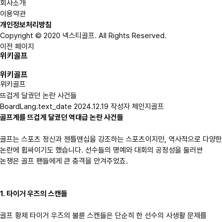
회사소개
이용약관
개인정보처리방침
Copyright © 2020 넥스티골프. All Rights Reserved.
이전 페이지
위키골프
위키골프
위키골프
뜨겁게 달궜던 논란 사건들
BoardLang.text_date
2024.12.19
작성자
체인지골프
골프계를 뜨겁게 달궜던 역대급 논란 사건들
골프는 스포츠 정신과 젠틀맨십을 강조하는 스포츠이지만, 역사적으로 다양한
논란에 휩싸이기도 했습니다. 선수들의 명예와 대회의 공정성을 둘러싼
논쟁은 골프 팬들에게 큰 충격을 안겨주었죠.
1. 타이거 우즈의 스캔들
골프 황제 타이거 우즈의 불륜 스캔들은 단순히 한 선수의 사생활 문제를