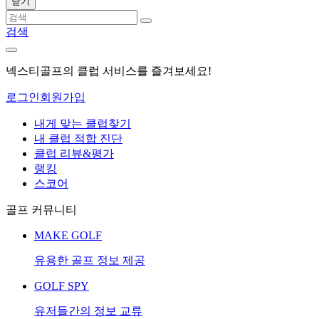
닫기
검색
넥스티골프의 클럽 서비스를 즐겨보세요!
로그인
회원가입
내게 맞는 클럽찾기
내 클럽 적합 진단
클럽 리뷰&평가
랭킹
스코어
골프 커뮤니티
MAKE GOLF
유용한 골프 정보 제공
GOLF SPY
유저들간의 정보 교류