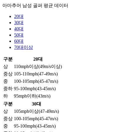
아마추어 남성 골퍼 평균 데이터
20대
30대
40대
50대
60대
70대이상
구분
20대
상
110mph이상(49m/s이상)
중상
105-110mph(47-49m/s)
중
100-105mph(45-47m/s)
중하
95-100mph(43-45m/s)
하
95mph이하(43m/s)
구분
30대
상
105mph이상(47-49m/s)
중상
100-105mph(45-47m/s)
중
95-100mph(43-45m/s)