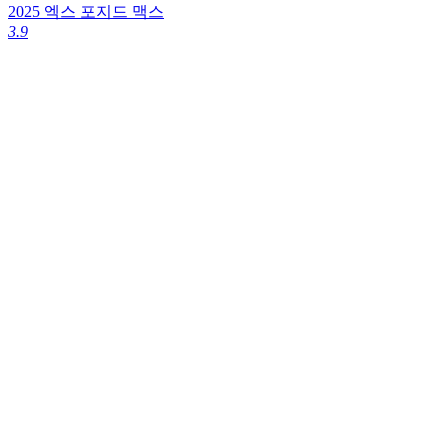
2
2025 엑스 포지드 맥스
4
3.9