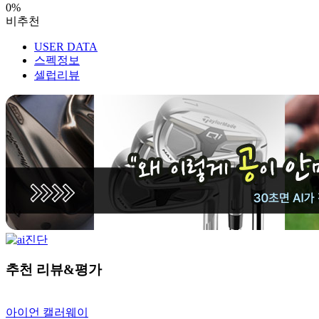
0%
비추천
USER DATA
스펙정보
셀럽리뷰
추천 리뷰&평가
아이언
캘러웨이