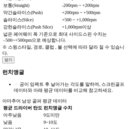
보통(Straight)
-200rpm ~ +200rpm
약간슬라이스(Push)
+200rpm ~ +500rpm
슬라이스(Silce)
+500 ~ +1,000rpm
강한슬라이스(Push Silce)
+1,000rpm이상
넓은 페어웨이 폭 기준으로 최대 사이드스핀 수치는
–500~+500rpm으로 예상합니다.
※ 스윙스타일, 경로, 클럽 , 볼 선택에 따라 달라 질 수 있습니
다.
닫기
런치앵글
ㆍ
공이 임팩트 후 날아가는 각도를 말하며, 스크린골프
데이터와 아래 평균 데이터를 비교해 참고하세요.
아마추어 남성 골퍼 평균 데이터
평균 드라이버 탄도
런치앵글 수치
아주낮음
9도미만
낮음
9~10도