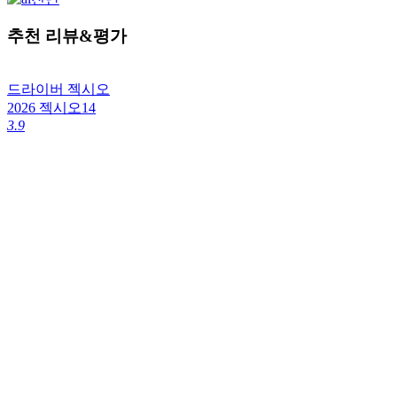
추천 리뷰&평가
드라이버
젝시오
2026 젝시오14
3.9
4