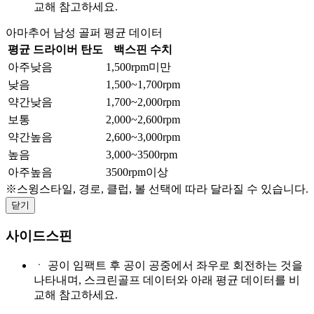
교해 참고하세요.
아마추어 남성 골퍼 평균 데이터
평균 드라이버 탄도
백스핀 수치
아주낮음
1,500rpm미만
낮음
1,500~1,700rpm
약간낮음
1,700~2,000rpm
보통
2,000~2,600rpm
약간높음
2,600~3,000rpm
높음
3,000~3500rpm
아주높음
3500rpm이상
※스윙스타일, 경로, 클럽, 볼 선택에 따라 달라질 수 있습니다.
닫기
사이드스핀
ㆍ
공이 임팩트 후 공이 공중에서 좌우로 회전하는 것을
나타내며, 스크린골프 데이터와 아래 평균 데이터를 비
교해 참고하세요.