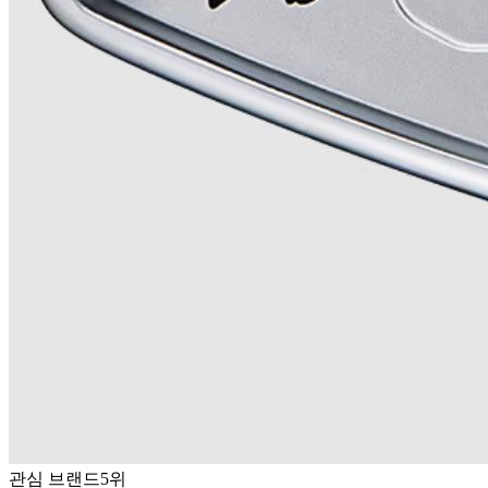
관심 브랜드
5위