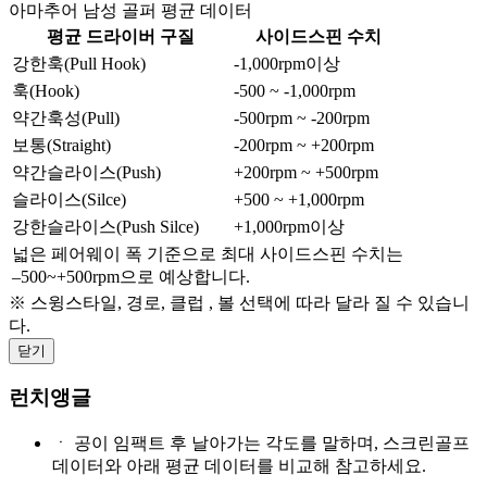
아마추어 남성 골퍼 평균 데이터
평균 드라이버 구질
사이드스핀 수치
강한훅(Pull Hook)
-1,000rpm이상
훅(Hook)
-500 ~ -1,000rpm
약간훅성(Pull)
-500rpm ~ -200rpm
보통(Straight)
-200rpm ~ +200rpm
약간슬라이스(Push)
+200rpm ~ +500rpm
슬라이스(Silce)
+500 ~ +1,000rpm
강한슬라이스(Push Silce)
+1,000rpm이상
넓은 페어웨이 폭 기준으로 최대 사이드스핀 수치는
–500~+500rpm으로 예상합니다.
※ 스윙스타일, 경로, 클럽 , 볼 선택에 따라 달라 질 수 있습니
다.
닫기
런치앵글
ㆍ
공이 임팩트 후 날아가는 각도를 말하며, 스크린골프
데이터와 아래 평균 데이터를 비교해 참고하세요.