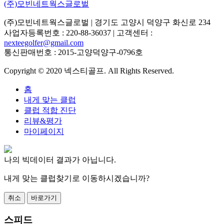
(주)모빈네트웍스글로벌
(주)모빈네트웍스글로벌
| 경기도 고양시 덕양구 화신로 234
사업자등록번호 : 220-88-36037 | 고객센터 :
nexteegolfer@gmail.com
통신판매번호 : 2015-고양덕양구-0796호
Copyright © 2020 넥스티골프. All Rights Reserved.
홈
내게 맞는 클럽
클럽 적합 진단
리뷰&평가
마이페이지
나의 빅데이터 결과가 아닙니다.
내게 맞는 클럽찾기로 이동하시겠습니까?
취소
바로가기
스피드