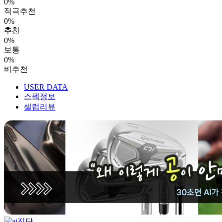
0%
적극추천
0%
추천
0%
보통
0%
비추천
USER DATA
스펙정보
셀럽리뷰