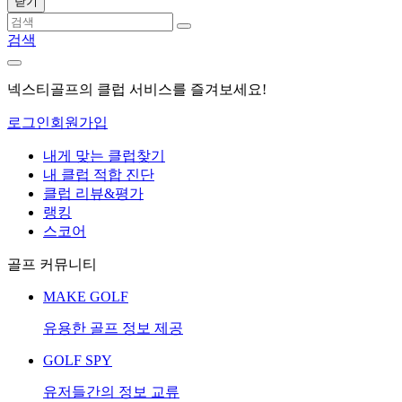
닫기
검색
넥스티골프의 클럽 서비스를 즐겨보세요!
로그인
회원가입
내게 맞는 클럽찾기
내 클럽 적합 진단
클럽 리뷰&평가
랭킹
스코어
골프 커뮤니티
MAKE GOLF
유용한 골프 정보 제공
GOLF SPY
유저들간의 정보 교류