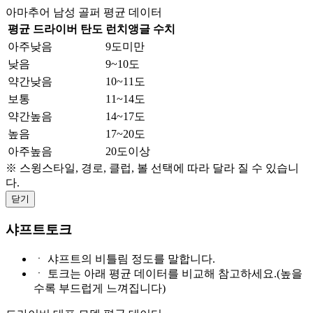
아마추어 남성 골퍼 평균 데이터
평균 드라이버 탄도
런치앵글 수치
아주낮음
9도미만
낮음
9~10도
약간낮음
10~11도
보통
11~14도
약간높음
14~17도
높음
17~20도
아주높음
20도이상
※ 스윙스타일, 경로, 클럽, 볼 선택에 따라 달라 질 수 있습니
다.
닫기
샤프트토크
ㆍ
샤프트의 비틀림 정도를 말합니다.
ㆍ
토크는 아래 평균 데이터를 비교해 참고하세요.(높을
수록 부드럽게 느껴집니다)