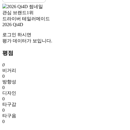
관심 브랜드
1위
드라이버
테일러메이드
2026 Qi4D
로그인
하시면
평가 데이터가 보입니다.
평점
0
비거리
0
방향성
0
디자인
0
타구감
0
타구음
0